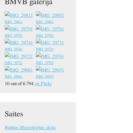
BMVB galerija
IMG_29811
IMG_29801
IMG_29791
IMG_29761
IMG_29741
IMG_29731
IMG_29721
IMG_29701
IMG_29661
IMG_29651
10 out of 6.794
on Flickr
Saites
Baltijas Muzeoloģijas skola