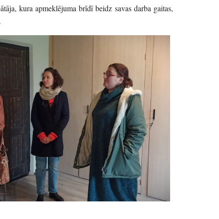
tāja, kura apmeklējuma brīdī beidz savas darba gaitas,
i.