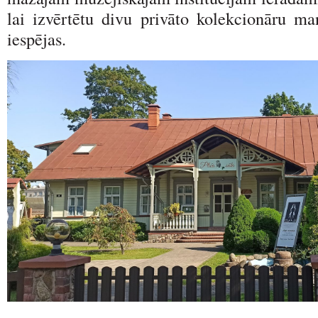
lai izvērtētu divu privāto kolekcionāru m
iespējas.