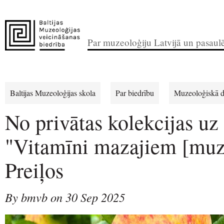
Par muzeoloģiju Latvijā un pasaul
Baltijas Muzeoloģijas skola
Par biedrību
Muzeoloģiskā d
No privātas kolekcijas uz
"Vitamīni mazajiem [muz
Preiļos
By bmvb on 30 Sep 2025