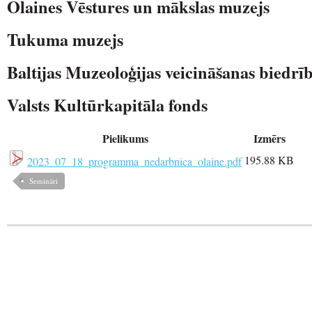
Olaines Vēstures un mākslas muzejs
Tukuma muzejs
Baltijas Muzeoloģijas veicināšanas biedrī
Valsts Kultūrkapitāla fonds
Pielikums
Izmērs
195.88 KB
2023_07_18_programma_nedarbnica_olaine.pdf
Semināri