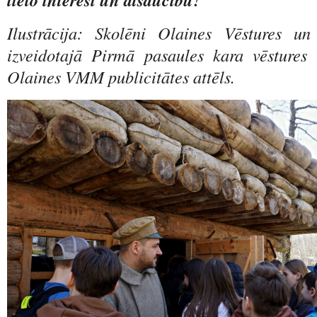
Ilustrācija: Skolēni Olaines Vēstures u
izveidotajā Pirmā pasaules kara vēstures 
Olaines VMM publicitātes attēls.