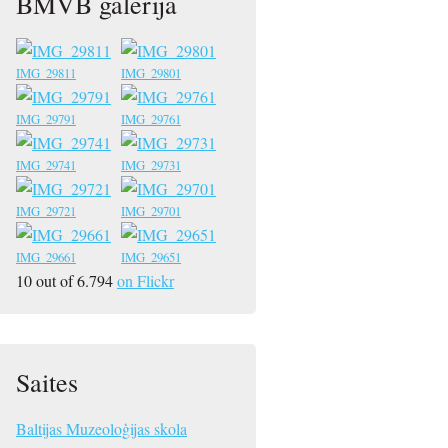
BMVB galerija
IMG_29811
IMG_29801
IMG_29791
IMG_29761
IMG_29741
IMG_29731
IMG_29721
IMG_29701
IMG_29661
IMG_29651
10 out of 6.794
on Flickr
Saites
Baltijas Muzeoloģijas skola