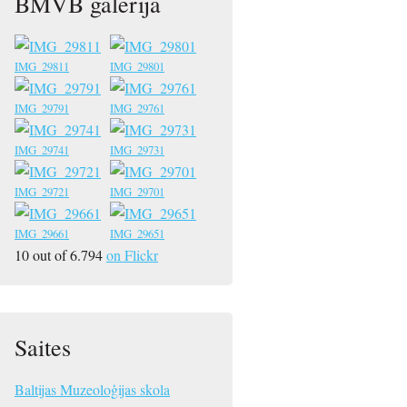
BMVB galerija
IMG_29811
IMG_29801
IMG_29791
IMG_29761
IMG_29741
IMG_29731
IMG_29721
IMG_29701
IMG_29661
IMG_29651
10 out of 6.794
on Flickr
Saites
Baltijas Muzeoloģijas skola