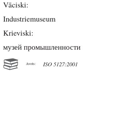
Vāciski:
Industriemuseum
Krieviski:
музей промышленности
ISO 5127:2001
Avots: