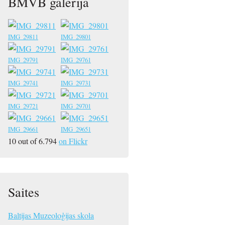
BMVB galerija
IMG_29811
IMG_29801
IMG_29791
IMG_29761
IMG_29741
IMG_29731
IMG_29721
IMG_29701
IMG_29661
IMG_29651
10 out of 6.794
on Flickr
Saites
Baltijas Muzeoloģijas skola