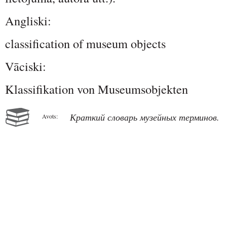
Angliski:
classification of museum objects
Vāciski:
Klassifikation von Museumsobjekten
Краткий словарь музейных терминов.
Avots: