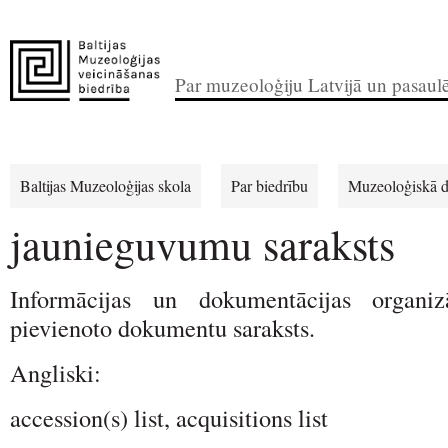
Par muzeoloģiju Latvijā un pasaul
Baltijas Muzeoloģijas skola
Par biedrību
Muzeoloģiskā d
jaunieguvumu saraksts
Informācijas un dokumentācijas organiz
pievienoto dokumentu saraksts.
Angliski:
accession(s) list, acquisitions list