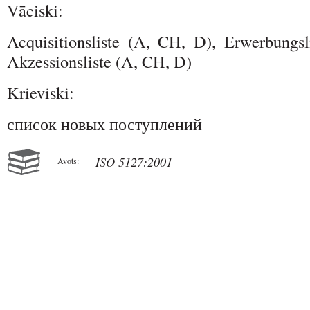
Vāciski:
Acquisitionsliste (A, CH, D), Erwerbungs
Akzessionsliste (A, CH, D)
Krieviski:
список новых поступлений
ISO 5127:2001
Avots: