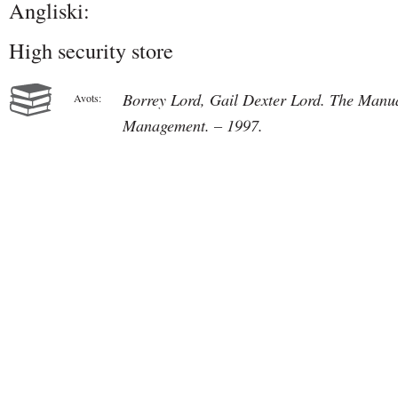
Angliski:
High security store
Borrey Lord, Gail Dexter Lord. The Man
Avots:
Management. – 1997.