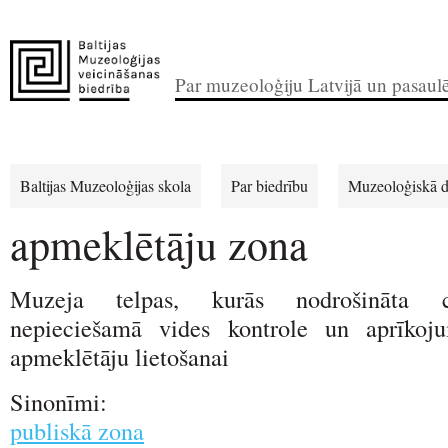
Par muzeoloģiju Latvijā un pasaul
Baltijas Muzeoloģijas skola
Par biedrību
Muzeoloģiskā d
apmeklētāju zona
Muzeja telpas, kurās nodrošināta c
nepieciešamā vides kontrole un aprīkoj
apmeklētāju lietošanai
Sinonīmi:
publiskā zona