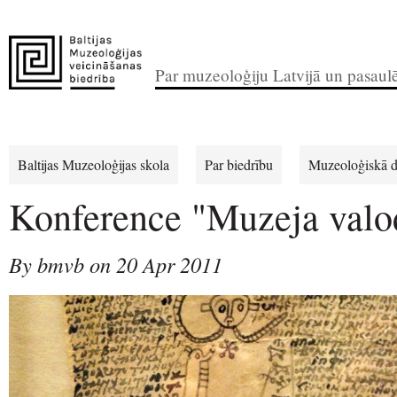
Par muzeoloģiju Latvijā un pasaul
Baltijas Muzeoloģijas skola
Par biedrību
Muzeoloģiskā d
Konference "Muzeja valo
By bmvb on 20 Apr 2011