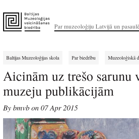
Par muzeoloģiju Latvijā un pasaul
Baltijas Muzeoloģijas skola
Par biedrību
Muzeoloģiskā d
Aicinām uz trešo sarunu 
muzeju publikācijām
By bmvb on 07 Apr 2015