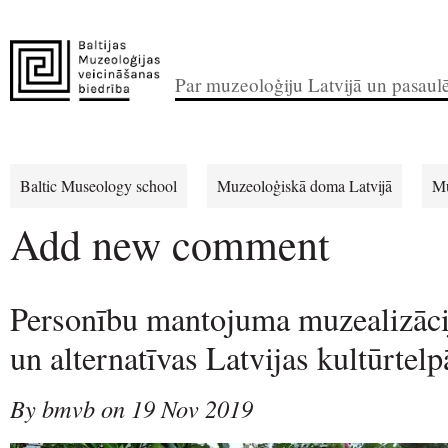
Par muzeoloģiju Latvijā un pasaul
Baltic Museology school
Muzeoloģiskā doma Latvijā
Mu
Add new comment
Personību mantojuma muzealizācij
un alternatīvas Latvijas kultūrtelp
By bmvb on 19 Nov 2019